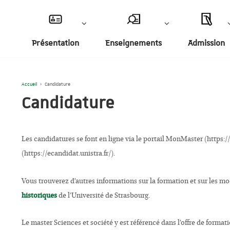
Présentation
Enseignements
Admission
Accueil
›
Candidature
Candidature
Les candidatures se font en ligne via le portail MonMaster (https
(https://ecandidat.unistra.fr/).
Vous trouverez d’autres informations sur la formation et sur les m
historiques
de l’Université de Strasbourg.
Le master Sciences et société y est référencé dans l’offre de forma