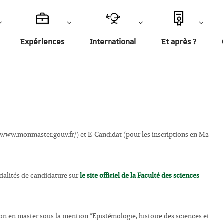
Expériences
International
Et après ?
://www.monmaster.gouv.fr/) et E-Candidat (pour les inscriptions en M2
odalités de candidature sur
le site officiel de la Faculté des sciences
tion en master sous la mention “Epistémologie, histoire des sciences et